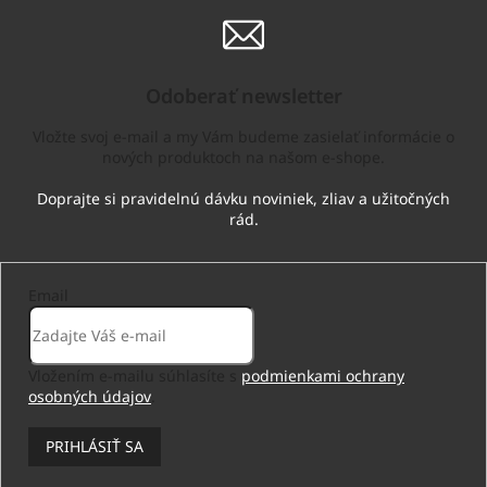
Odoberať newsletter
Vložte svoj e-mail a my Vám budeme zasielať informácie o
nových produktoch na našom e-shope.
Email
Vložením e-mailu súhlasíte s
podmienkami ochrany
osobných údajov
.
PRIHLÁSIŤ SA