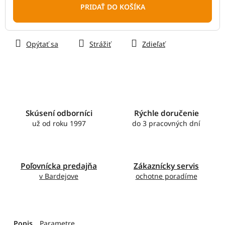
cena:
PRIDAŤ DO KOŠÍKA
Opýtať sa
Strážiť
Zdieľať
Skúsení odborníci
Rýchle doručenie
už od roku 1997
do 3 pracovných dní
Poľovnícka predajňa
Zákaznícky servis
v Bardejove
ochotne poradíme
Popis
Parametre