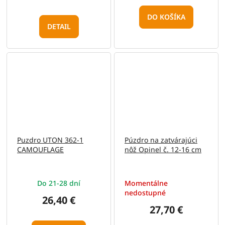
DO KOŠÍKA
DETAIL
Puzdro UTON 362-1
Púzdro na zatvárajúci
CAMOUFLAGE
nôž Opinel č. 12-16 cm
Do 21-28 dní
Momentálne
nedostupné
26,40 €
27,70 €