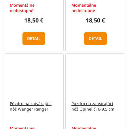
Momentálne
Momentálne
nedostupné
nedostupné
18,50 €
18,50 €
DETAIL
DETAIL
Púzdro na zatvárajúci
Púzdro na zatvárajúci
nôž Wenger Ranger
nôž Opinel č. 6-9,5 cm
Momentálne
Momentálne