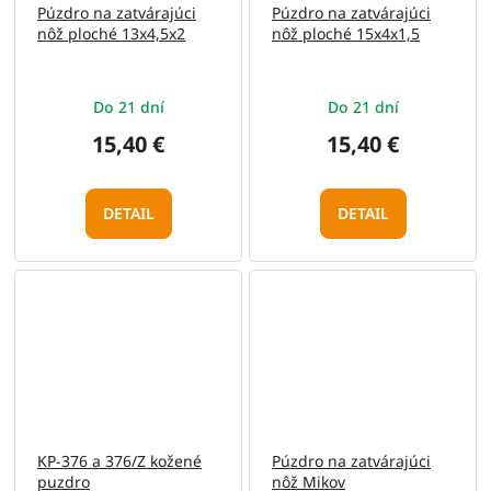
Púzdro na zatvárajúci
Púzdro na zatvárajúci
nôž ploché 13x4,5x2
nôž ploché 15x4x1,5
Do 21 dní
Do 21 dní
15,40 €
15,40 €
DETAIL
DETAIL
KP-376 a 376/Z kožené
Púzdro na zatvárajúci
puzdro
nôž Mikov