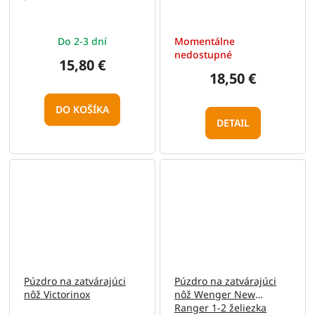
Do 2-3 dní
Momentálne
nedostupné
15,80 €
18,50 €
DO KOŠÍKA
DETAIL
Púzdro na zatvárajúci
Púzdro na zatvárajúci
nôž Victorinox
nôž Wenger New
Ranger 1-2 želiezka