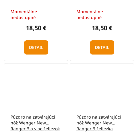
Momentálne
Momentálne
nedostupné
nedostupné
18,50 €
18,50 €
DETAIL
DETAIL
Púzdro na zatvárajúci
Púzdro na zatvárajúci
nôž Wenger New
nôž Wenger New
Ranger 3 a viac želiezok
Ranger 3 želiezka