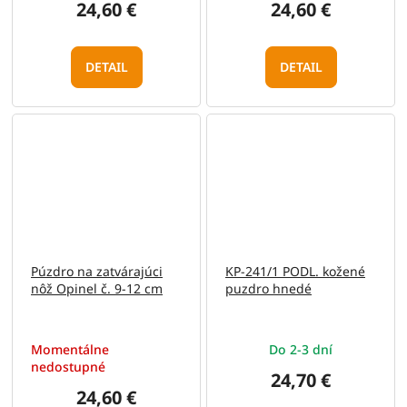
24,60 €
24,60 €
DETAIL
DETAIL
Púzdro na zatvárajúci
KP-241/1 PODL. kožené
nôž Opinel č. 9-12 cm
puzdro hnedé
Momentálne
Do 2-3 dní
nedostupné
24,70 €
24,60 €