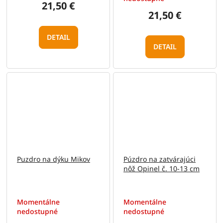
21,50 €
21,50 €
DETAIL
DETAIL
Puzdro na dýku Mikov
Púzdro na zatvárajúci
nôž Opinel č. 10-13 cm
Momentálne
Momentálne
nedostupné
nedostupné