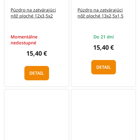
Púzdro na zatvárajúci
Púzdro na zatvárajúci
nôž ploché 12x3,5x2
nôž ploché 13x2,5x1,5
Momentálne
Do 21 dní
nedostupné
15,40 €
15,40 €
DETAIL
DETAIL