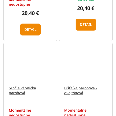
nedostupné
20,40 €
20,40 €
DETAIL
DETAIL
Srnčia vábnička
Píšťaľka parohová -
parohová
dvojtónová
Momentálne
Momentálne
nedostupné
nedostupné