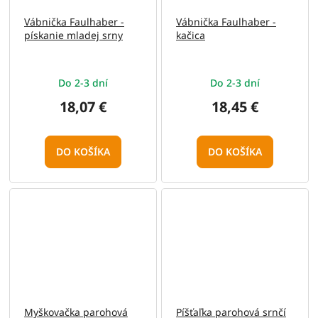
Vábnička Faulhaber -
Vábnička Faulhaber -
pískanie mladej srny
kačica
Do 2-3 dní
Do 2-3 dní
18,07 €
18,45 €
DO KOŠÍKA
DO KOŠÍKA
Myškovačka parohová
Píšťaľka parohová srnčí