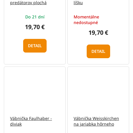
predátorov plochá
líšku
Do 21 dní
Momentálne
nedostupné
19,70 €
19,70 €
DETAIL
DETAIL
Vábnička Faulhaber -
Vábnička Weisskirchen
diviak
na jariabka hôrneho