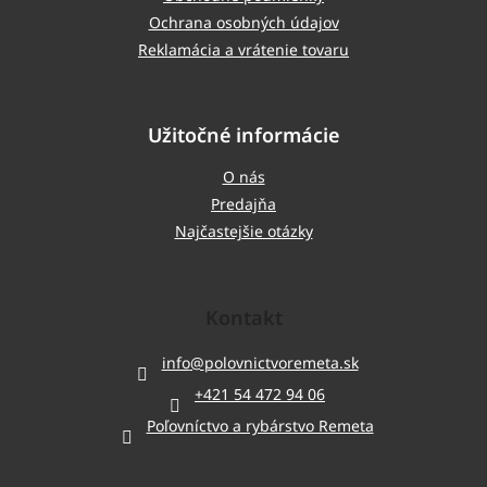
Ochrana osobných údajov
Reklamácia a vrátenie tovaru
Užitočné informácie
O nás
Predajňa
Najčastejšie otázky
Kontakt
info
@
polovnictvoremeta.sk
+421 54 472 94 06
Poľovníctvo a rybárstvo Remeta