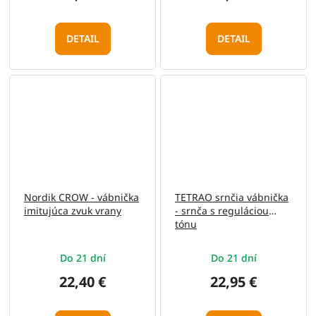
DETAIL
DETAIL
Nordik CROW - vábnička
TETRAO srnčia vábnička
imitujúca zvuk vrany
- srnča s reguláciou
tónu
Do 21 dní
Do 21 dní
22,40 €
22,95 €