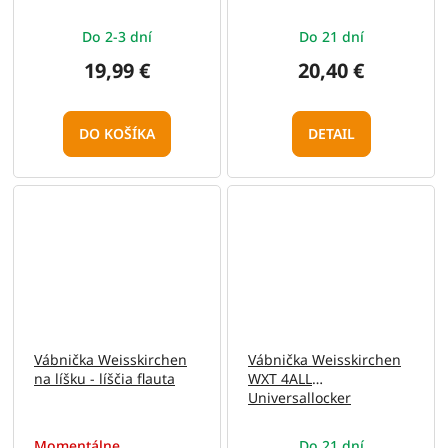
Do 2-3 dní
Do 21 dní
19,99 €
20,40 €
DO KOŠÍKA
DETAIL
Vábnička Weisskirchen
Vábnička Weisskirchen
na líšku - líščia flauta
WXT 4ALL
Universallocker
Momentálne
Do 21 dní