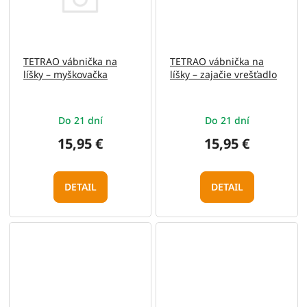
TETRAO vábnička na
TETRAO vábnička na
líšky – myškovačka
líšky – zajačie vrešťadlo
Do 21 dní
Do 21 dní
15,95 €
15,95 €
DETAIL
DETAIL