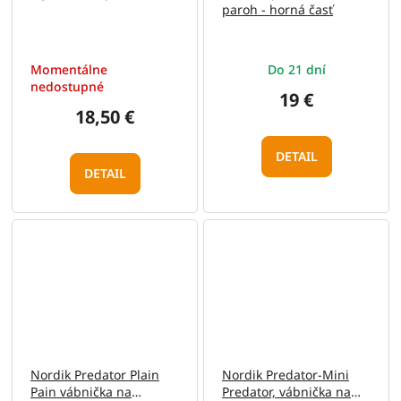
paroh - horná časť
Momentálne
Do 21 dní
nedostupné
19 €
18,50 €
DETAIL
DETAIL
Nordik Predator Plain
Nordik Predator-Mini
Pain vábnička na
Predator, vábnička na