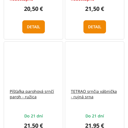
20,50 €
21,50 €
DETAIL
DETAIL
Píšťaľka parohová srnčí
TETRAO srnčia vábnička
paroh - ružica
- rujná srna
Do 21 dní
Do 21 dní
21,50 €
21,95 €