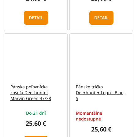
DETAIL
DETAIL
Pánska poľovnícka
Pánske tričko
košeľa Deerhunter
Deerhunter Logo - Black
Marvin Green 37/38
S
Do 21 dní
Momentálne
nedostupné
25,60 €
25,60 €