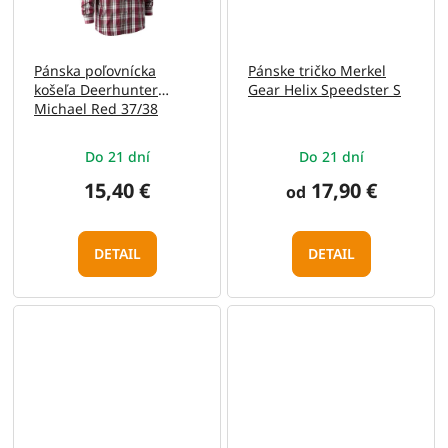
Pánska poľovnícka
Pánske tričko Merkel
košeľa Deerhunter
Gear Helix Speedster S
Michael Red 37/38
Do 21 dní
Do 21 dní
15,40 €
17,90 €
od
DETAIL
DETAIL