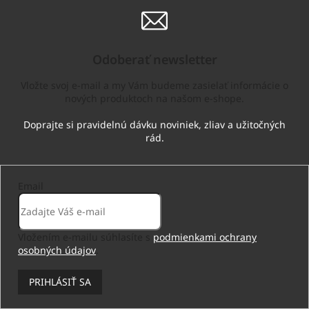
Odoberať newsletter
Vložte svoj e-mail a my Vám budeme zasielať informácie o
nových produktoch na našom e-shope.
Email
Vložením e-mailu súhlasíte s
podmienkami ochrany
osobných údajov
.
PRIHLÁSIŤ SA