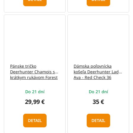
Pánske tričko
Dámska poľovnícka
Deerhunter Chamois s
košeľa Deerhunter Lady
krátkym rukávom Forest
Ava - Red Check 36
Green S
Do 21 dní
Do 21 dní
29,99 €
35 €
DETAIL
DETAIL