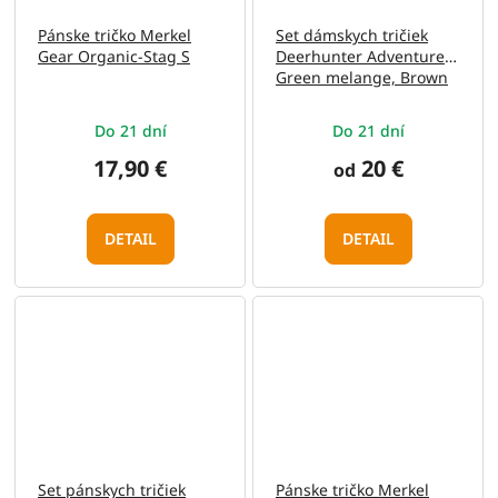
Pánske tričko Merkel
Set dámskych tričiek
Gear Organic-Stag S
Deerhunter Adventure
Green melange, Brown
Leaf melange 36
Do 21 dní
Do 21 dní
17,90 €
20 €
od
DETAIL
DETAIL
Set pánskych tričiek
Pánske tričko Merkel