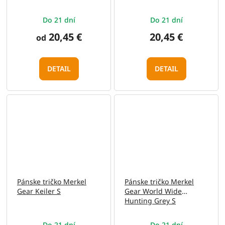
Do 21 dní
Do 21 dní
20,45 €
20,45 €
od
DETAIL
DETAIL
Pánske tričko Merkel
Pánske tričko Merkel
Gear Keiler S
Gear World Wide
Hunting Grey S
Do 21 dní
Do 21 dní