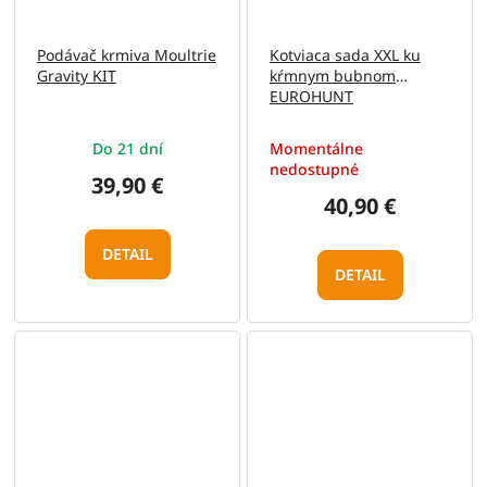
Podávač krmiva Moultrie
Kotviaca sada XXL ku
Gravity KIT
kŕmnym bubnom
EUROHUNT
Do 21 dní
Momentálne
nedostupné
39,90 €
40,90 €
DETAIL
DETAIL