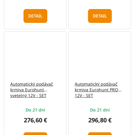
DETAIL
DETAIL
Automatický podávač
Automatický podávač
krmiva Eurohunt
krmiva Eurohunt PRO
svetelný 12V - SET
12V - SET
Do 21 dní
Do 21 dní
276,60 €
296,80 €