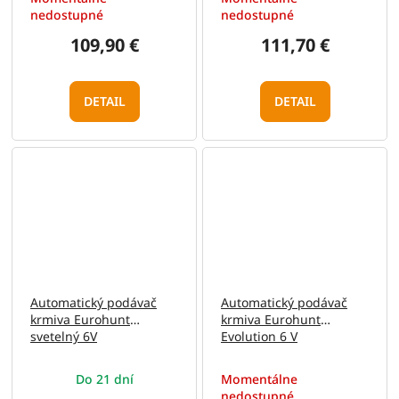
nedostupné
nedostupné
109,90 €
111,70 €
DETAIL
DETAIL
Automatický podávač
Automatický podávač
krmiva Eurohunt
krmiva Eurohunt
svetelný 6V
Evolution 6 V
Do 21 dní
Momentálne
nedostupné