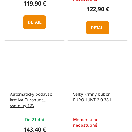
119,90 €
122,90 €
DETAIL
DETAIL
Automatický podávač
Veľký kŕmny bubon
krmiva Eurohunt
EUROHUNT 2.0 38 l
svetelný 12V
Do 21 dní
Momentálne
nedostupné
143,40 €