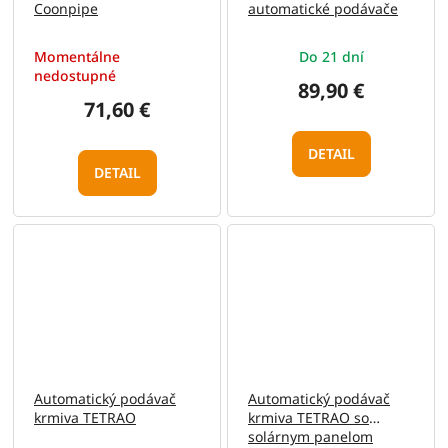
Coonpipe
automatické podávače
2.0
Momentálne
Do 21 dní
nedostupné
89,90 €
71,60 €
DETAIL
DETAIL
Automatický podávač
Automatický podávač
krmiva TETRAO
krmiva TETRAO so
solárnym panelom