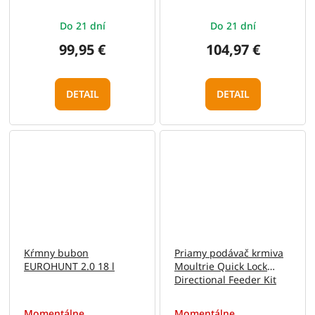
Do 21 dní
Do 21 dní
99,95 €
104,97 €
DETAIL
DETAIL
Kŕmny bubon
Priamy podávač krmiva
EUROHUNT 2.0 18 l
Moultrie Quick Lock
Directional Feeder Kit
Momentálne
Momentálne