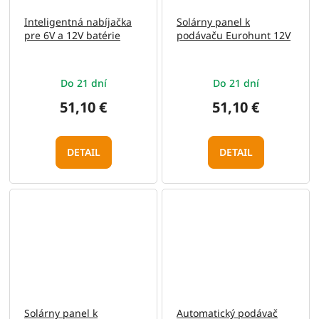
Inteligentná nabíjačka
Solárny panel k
pre 6V a 12V batérie
podávaču Eurohunt 12V
Do 21 dní
Do 21 dní
51,10 €
51,10 €
DETAIL
DETAIL
Solárny panel k
Automatický podávač