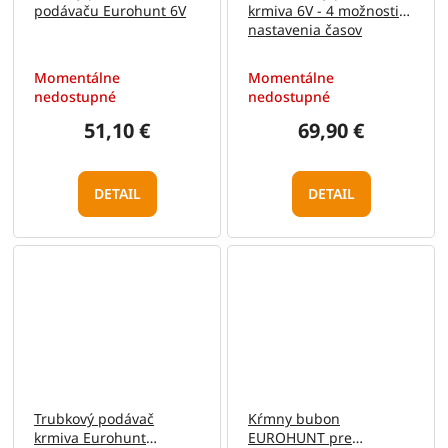
podávaču Eurohunt 6V
krmiva 6V - 4 možnosti
nastavenia časov
Momentálne
Momentálne
nedostupné
nedostupné
51,10 €
69,90 €
DETAIL
DETAIL
Trubkový podávač
Kŕmny bubon
krmiva Eurohunt
EUROHUNT pre