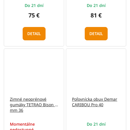
Do 21 dní
Do 21 dní
75 €
81 €
DETAIL
DETAIL
Zimné neoprénové
Poľovnícka obuv Demar
gumáky TETRAO Bison 6
CARIBOU Pro 40
mm 36
Momentálne
Do 21 dní
nedostupné