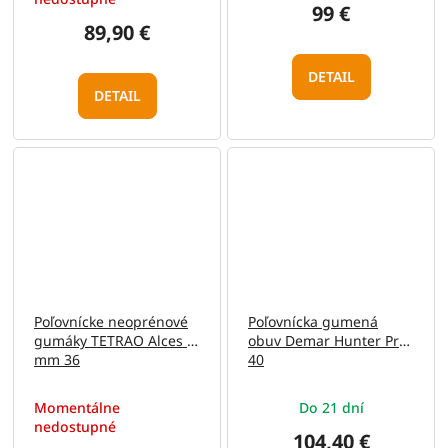
99 €
89,90 €
DETAIL
DETAIL
Poľovnícke neoprénové
Poľovnícka gumená
gumáky TETRAO Alces 5
obuv Demar Hunter Pro
mm 36
40
Momentálne
Do 21 dní
nedostupné
104,40 €