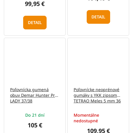
99,95 €
DETAIL
DETAIL
Poľovnícka gumená
Poľovnícke neoprénové
obuv Demar Hunter Pro
gumáky s YKK zipsom
LADY 37/38
TETRAO Meles 5 mm 36
Do 21 dní
Momentálne
nedostupné
105 €
109,95 €