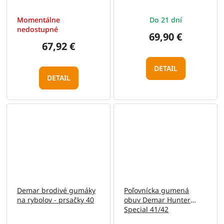
Momentálne
Do 21 dní
nedostupné
69,90 €
67,92 €
DETAIL
DETAIL
Demar brodivé gumáky
Poľovnícka gumená
na rybolov - prsačky 40
obuv Demar Hunter
Special 41/42