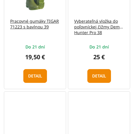
Pracovné gumáky TIGAR
Vyberateľná vložka do
71223 s bavlnou 39
poľovníckej čižmy Demar
Hunter Pro 38
Do 21 dní
Do 21 dní
19,50 €
25 €
DETAIL
DETAIL