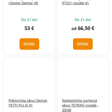
rybolov Demar 40
91521 vysoké 41
Do 21 dní
Do 21 dní
53 €
66,50 €
od
DETAIL
DETAIL
Poľovnícka obuv Demar
Najteplejšia gumená
YETTI Pro II 41
obuv TETRAO vysoká
39/40