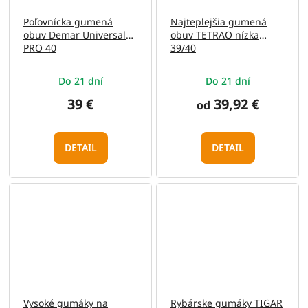
Poľovnícka gumená
Najteplejšia gumená
obuv Demar Universal
obuv TETRAO nízka
PRO 40
39/40
Do 21 dní
Do 21 dní
39 €
39,92 €
od
DETAIL
DETAIL
Vysoké gumáky na
Rybárske gumáky TIGAR