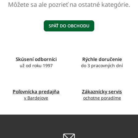
Môžete sa ale pozrieť na ostatné kategórie.
SPÄŤ DO OBCHODU
Skúsení odborníci
Rýchle doručenie
už od roku 1997
do 3 pracovných dní
Poľovnícka predajňa
Zákaznícky servis
v Bardejove
ochotne poradíme