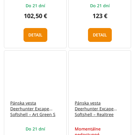
S
Do 21 dní
Do 21 dní
102,50 €
123 €
DETAIL
DETAIL
Pánska vesta
Pánska vesta
Deerhunter Excape
Deerhunter Excape
Softshell – Art Green S
Softshell – Realtree
Excape S
Do 21 dní
Momentálne
nedostupné