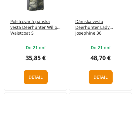
Polstrovaná pánska
Dámska vesta
vesta Deerhunter Willow
Deerhunter Lady
Waistcoat S
Josephine 36
Do 21 dní
Do 21 dní
35,85 €
48,70 €
DETAIL
DETAIL