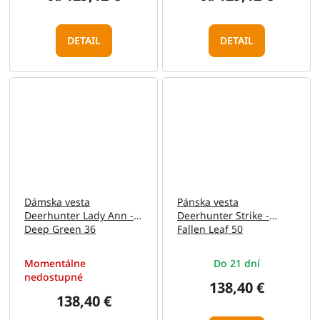
DETAIL
DETAIL
Dámska vesta
Pánska vesta
Deerhunter Lady Ann -
Deerhunter Strike -
Deep Green 36
Fallen Leaf 50
Momentálne
Do 21 dní
nedostupné
138,40 €
138,40 €