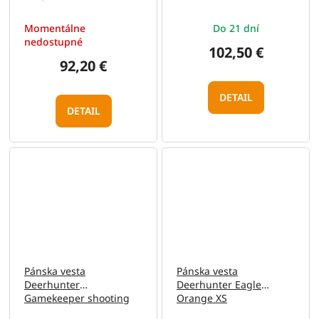
Melange 36
Momentálne
Do 21 dní
nedostupné
102,50 €
92,20 €
DETAIL
DETAIL
Pánska vesta
Pánska vesta
Deerhunter
Deerhunter Eagle
Gamekeeper shooting
Orange XS
Waistcoat tmavo zelená