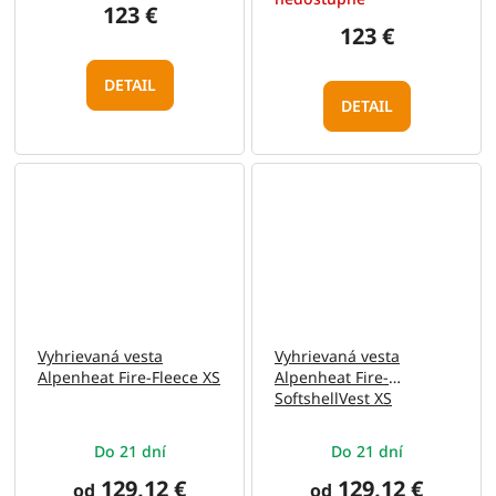
123 €
123 €
DETAIL
DETAIL
Vyhrievaná vesta
Vyhrievaná vesta
Alpenheat Fire-Fleece XS
Alpenheat Fire-
SoftshellVest XS
Do 21 dní
Do 21 dní
129,12 €
129,12 €
od
od