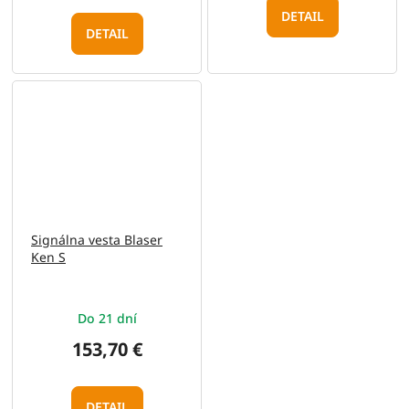
DETAIL
DETAIL
Signálna vesta Blaser
Ken S
Do 21 dní
153,70 €
DETAIL