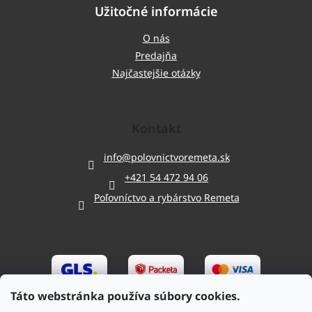
Užitočné informácie
O nás
Predajňa
Najčastejšie otázky
Kontakt
info
@
polovnictvoremeta.sk
+421 54 472 94 06
Poľovníctvo a rybárstvo Remeta
Táto webstránka používa súbory cookies.