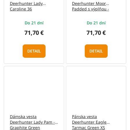
Deerhunter Lady
Deerhunter Moor
Caroline 36
Padded s výplňou -
Timber S
Do 21 dní
Do 21 dní
71,70 €
71,70 €
DETAIL
DETAIL
Dámska vesta
Pánska vesta
Deerhunter Lady Pam -
Deerhunter Eagle
Graphite Green
Tarmac Green XS