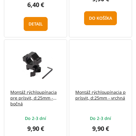
6,40 €
DO KOŠÍKA
DETAIL
Montáž rýchloupínacia
Montáž rýchloupínacia pre
pre prísvit, d:25mm -
prísvit, d:25mm - vrchná
bočná
Do 2-3 dní
Do 2-3 dní
9,90 €
9,90 €