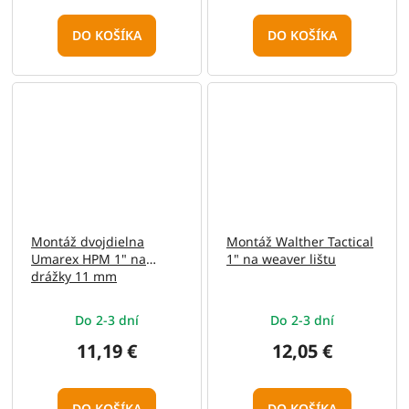
DO KOŠÍKA
DO KOŠÍKA
Montáž dvojdielna
Montáž Walther Tactical
Umarex HPM 1" na
1" na weaver lištu
drážky 11 mm
Do 2-3 dní
Do 2-3 dní
11,19 €
12,05 €
DO KOŠÍKA
DO KOŠÍKA