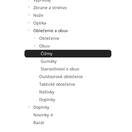
Zbrane a strelivo
Nože
Optika
Oblečenie a obuv
Oblečenie
Obuv
Čižmy
Gumáky
Starostlivosť o obuv
Outdoorové oblečenie
Taktické oblečenie
Nášivky
Doplnky
Doplnky
Novinky ✮
Bazár