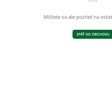
Môžete sa ale pozrieť na osta
SPÄŤ DO OBCHODU