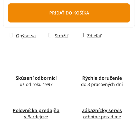
Jednotková
cena:
PRIDAŤ DO KOŠÍKA
Opýtať sa
Strážiť
Zdieľať
Skúsení odborníci
Rýchle doručenie
už od roku 1997
do 3 pracovných dní
Poľovnícka predajňa
Zákaznícky servis
v Bardejove
ochotne poradíme