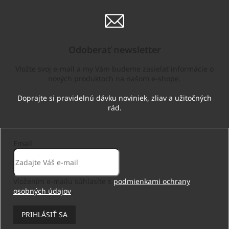
Odoberať newsletter
Vložte svoj e-mail a my Vám budeme zasielať informácie o
nových produktoch na našom e-shope.
Email
Vložením e-mailu súhlasíte s
podmienkami ochrany
osobných údajov
.
PRIHLÁSIŤ SA