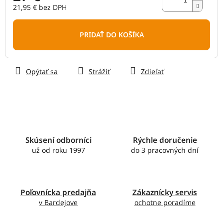
21,95 € bez DPH
Jednotková
cena:
PRIDAŤ DO KOŠÍKA
Opýtať sa
Strážiť
Zdieľať
Skúsení odborníci
Rýchle doručenie
už od roku 1997
do 3 pracovných dní
Poľovnícka predajňa
Zákaznícky servis
v Bardejove
ochotne poradíme