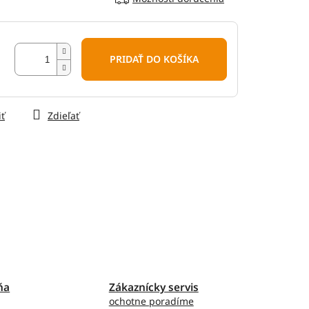
PRIDAŤ DO KOŠÍKA
iť
Zdieľať
ňa
Zákaznícky servis
ochotne poradíme