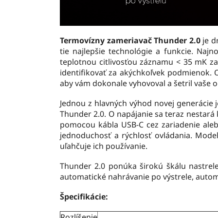
Termovízny zameriavač Thunder 2.0
je d
tie najlepšie technológie a funkcie. Naj
teplotnou citlivosťou záznamu < 35 mK za
identifikovať za akýchkoľvek podmienok. O
aby vám dokonale vyhovoval a šetril vaše o
Jednou z hlavných výhod novej generácie j
Thunder 2.0. O napájanie sa teraz nestará
pomocou kábla USB-C cez zariadenie alebo
jednoduchosť a rýchlosť ovládania. Mode
uľahčuje ich používanie.
Thunder 2.0 ponúka širokú škálu nastrel
automatické nahrávanie po výstrele, autom
Špecifikácie:
Rozlíšenie