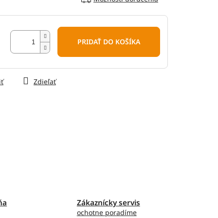
PRIDAŤ DO KOŠÍKA
iť
Zdieľať
ňa
Zákaznícky servis
ochotne poradíme