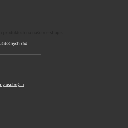
ých produktoch na našom e-shope.
ny osobných