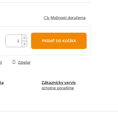
Možnosti doručenia
PRIDAŤ DO KOŠÍKA
iť
Zdieľať
ňa
Zákaznícky servis
ochotne poradíme