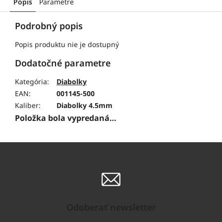
Popis
Parametre
Podrobný popis
Popis produktu nie je dostupný
Dodatočné parametre
Kategória
:
Diabolky
EAN
:
001145-500
Kaliber
:
Diabolky 4.5mm
Položka bola vypredaná…
Odoberať newsletter