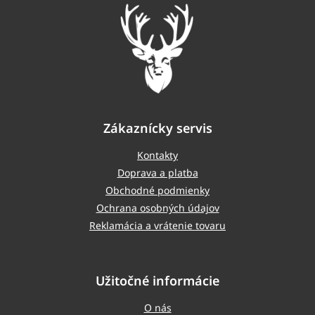
t
i
e
Zákaznícky servis
Kontakty
Doprava a platba
Obchodné podmienky
Ochrana osobných údajov
Reklamácia a vrátenie tovaru
Užitočné informácie
O nás