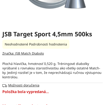
JSB Target Sport 4,5mm 500ks
Priemerné
Neohodnotené
Podrobnosti hodnotenia
hodnotenie
produktu
Značka:
JSB Match Diabolo
je
0,0
Plochá hlavička, hmotnosť 0,520 g. Tréningové diabolky
z
vyrábané s rovnakou starostlivosťou ako všetky ostatné Match-
5
ky. Jediný rozdiel je v tom, že neprechádzajú ručnou výstupnou
hviezdičiek.
kontrolou.
Možnosti doručenia
Položka bola vypredaná…