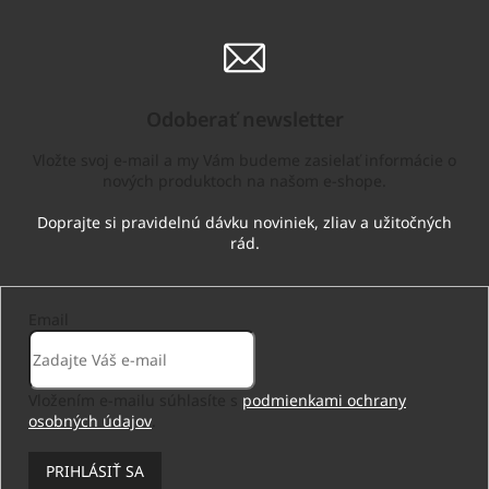
Odoberať newsletter
Vložte svoj e-mail a my Vám budeme zasielať informácie o
nových produktoch na našom e-shope.
Email
Vložením e-mailu súhlasíte s
podmienkami ochrany
osobných údajov
.
PRIHLÁSIŤ SA