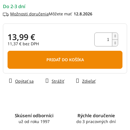
Do 2-3 dní
Možnosti doručenia
12.8.2026
13,99 €
11,37 € bez DPH
Jednotková
cena:
PRIDAŤ DO KOŠÍKA
Opýtať sa
Strážiť
Zdieľať
Skúsení odborníci
Rýchle doručenie
už od roku 1997
do 3 pracovných dní