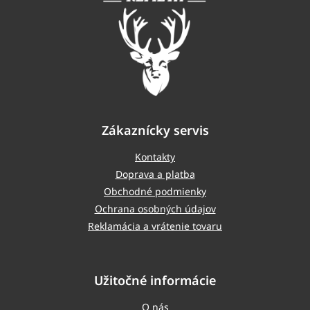
t
i
e
Zákaznícky servis
Kontakty
Doprava a platba
Obchodné podmienky
Ochrana osobných údajov
Reklamácia a vrátenie tovaru
Užitočné informácie
O nás