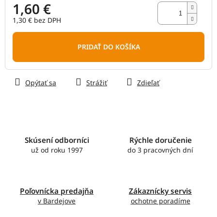
1,60 €
1,30 € bez DPH
Jednotková
cena:
PRIDAŤ DO KOŠÍKA
Opýtať sa
Strážiť
Zdieľať
Skúsení odborníci
Rýchle doručenie
už od roku 1997
do 3 pracovných dní
Poľovnícka predajňa
Zákaznícky servis
v Bardejove
ochotne poradíme