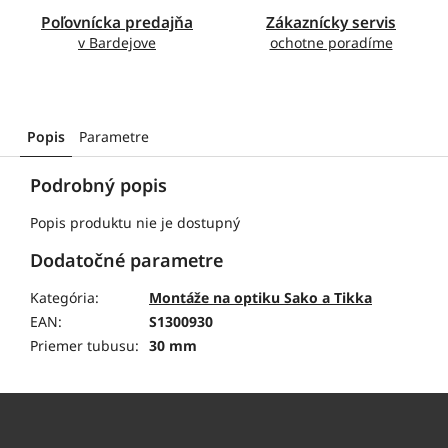
Poľovnícka predajňa
Zákaznícky servis
v Bardejove
ochotne poradíme
Popis
Parametre
Podrobný popis
Popis produktu nie je dostupný
Dodatočné parametre
Kategória
:
Montáže na optiku Sako a Tikka
EAN
:
S1300930
Priemer tubusu
:
30 mm