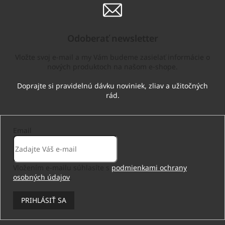
Odoberať newsletter
Vložte svoj e-mail a my Vám budeme zasielať informácie o
nových produktoch na našom e-shope.
Email
Vložením e-mailu súhlasíte s
podmienkami ochrany
osobných údajov
.
PRIHLÁSIŤ SA