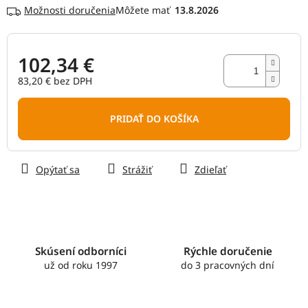
Možnosti doručenia
13.8.2026
102,34 €
83,20 € bez DPH
Jednotková
cena:
PRIDAŤ DO KOŠÍKA
Opýtať sa
Strážiť
Zdieľať
Skúsení odborníci
Rýchle doručenie
už od roku 1997
do 3 pracovných dní