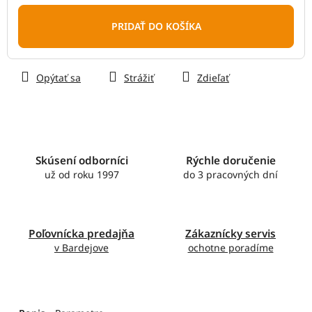
Jednotková
cena:
PRIDAŤ DO KOŠÍKA
Opýtať sa
Strážiť
Zdieľať
Skúsení odborníci
Rýchle doručenie
už od roku 1997
do 3 pracovných dní
Poľovnícka predajňa
Zákaznícky servis
v Bardejove
ochotne poradíme