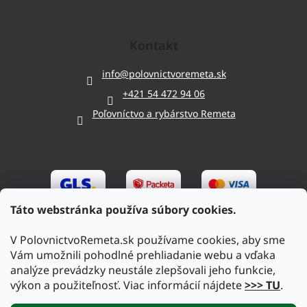
Kontakt
info
@
polovnictvoremeta.sk
+421 54 472 94 06
Poľovníctvo a rybárstvo Remeta
Táto webstránka používa súbory cookies.
V PolovnictvoRemeta.sk používame cookies, aby sme
Vám umožnili pohodlné prehliadanie webu a vďaka
analýze prevádzky neustále zlepšovali jeho funkcie,
výkon a použiteľnosť. Viac informácií nájdete
>>> TU
.