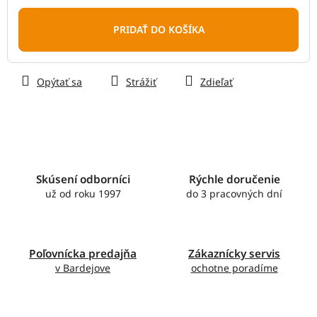
Jednotková
cena:
PRIDAŤ DO KOŠÍKA
Opýtať sa
Strážiť
Zdieľať
Skúsení odborníci
Rýchle doručenie
už od roku 1997
do 3 pracovných dní
Poľovnícka predajňa
Zákaznícky servis
v Bardejove
ochotne poradíme