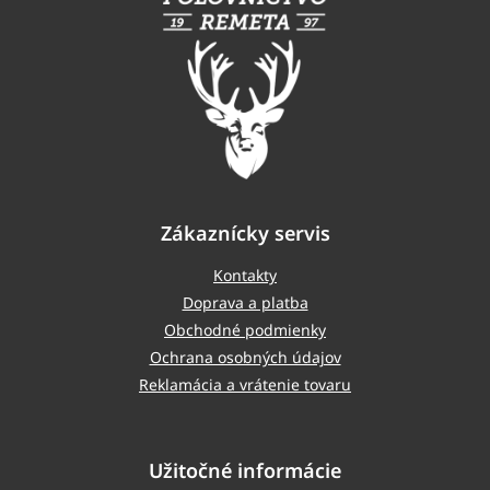
ä
t
i
e
Zákaznícky servis
Kontakty
Doprava a platba
Obchodné podmienky
Ochrana osobných údajov
Reklamácia a vrátenie tovaru
Užitočné informácie