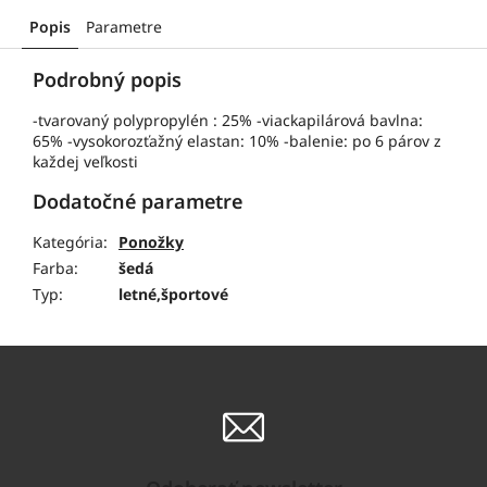
Popis
Parametre
Podrobný popis
-tvarovaný polypropylén : 25% -viackapilárová bavlna:
65% -vysokorozťažný elastan: 10% -balenie: po 6 párov z
každej veľkosti
Dodatočné parametre
Kategória
:
Ponožky
Farba
:
šedá
Typ
:
letné,športové