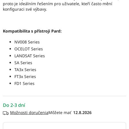
proto je ideálním řešením pro uživatele, kteří často mění
konfiguraci své výbavy.
Kompatibilita s přístroji Pard:
NV008 Series
OCELOT Series
LANDSAT Series
SA Series
TA3x Series
FT3x Series
FD1 Series
Do 2-3 dní
Možnosti doručenia
12.8.2026