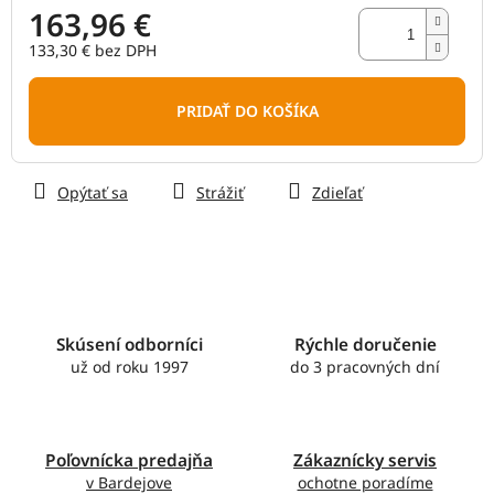
163,96 €
133,30 € bez DPH
Jednotková
cena:
PRIDAŤ DO KOŠÍKA
Opýtať sa
Strážiť
Zdieľať
Skúsení odborníci
Rýchle doručenie
už od roku 1997
do 3 pracovných dní
Poľovnícka predajňa
Zákaznícky servis
v Bardejove
ochotne poradíme