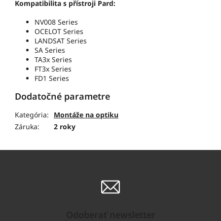
Kompatibilita s přístroji Pard:
NV008 Series
OCELOT Series
LANDSAT Series
SA Series
TA3x Series
FT3x Series
FD1 Series
Dodatočné parametre
Kategória
:
Montáže na optiku
Záruka
:
2 roky
Odoberať newsletter