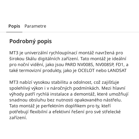
Popis
Parametre
Podrobný popis
MT3 je univerzální rychloupínací montáž navržená pro
širokou škálu digitálních zařízení. Tato montáž je ideální
pro noční vidění, jako jsou PARD NV008S, NV008SP, FD1, a
také termovizní produkty, jako je OCELOT nebo LANDSAT
MT3 nabízí vysokou stabilitu a odolnost, což zajišťuje
spolehlivý výkon i v náročných podmínkách. Mezi hlavní
výhody patří rychlá instalace a demontáž, které umožňují
snadnou obsluhu bez nutnosti opakovaného nástřelu.
Tato montáž je perfektním doplňkem pro ty, kteří
potřebují flexibilní a efektivní řešení pro své střelecké
zařízení.