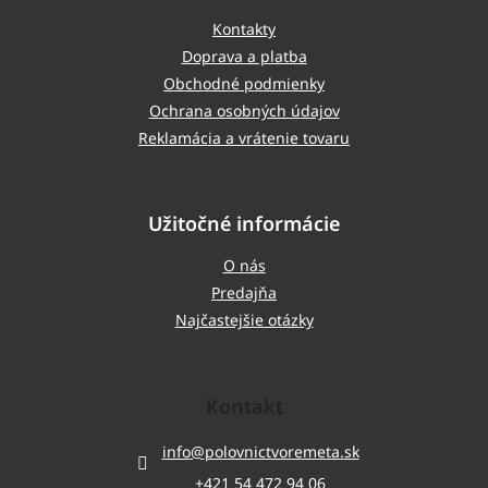
Kontakty
Doprava a platba
Obchodné podmienky
Ochrana osobných údajov
Reklamácia a vrátenie tovaru
Užitočné informácie
O nás
Predajňa
Najčastejšie otázky
Kontakt
info
@
polovnictvoremeta.sk
+421 54 472 94 06