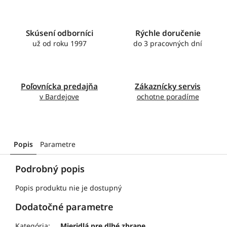
Skúsení odborníci
Rýchle doručenie
už od roku 1997
do 3 pracovných dní
Poľovnícka predajňa
Zákaznícky servis
v Bardejove
ochotne poradíme
Popis
Parametre
Podrobný popis
Popis produktu nie je dostupný
Dodatočné parametre
Kategória
:
Mieridlá pre dlhé zbrane