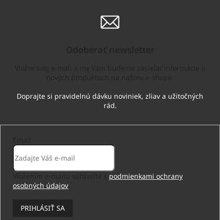
Odoberať newsletter
Vložte svoj e-mail a my Vám budeme zasielať informácie o
nových produktoch na našom e-shope.
Email
Vložením e-mailu súhlasíte s
podmienkami ochrany
osobných údajov
.
PRIHLÁSIŤ SA