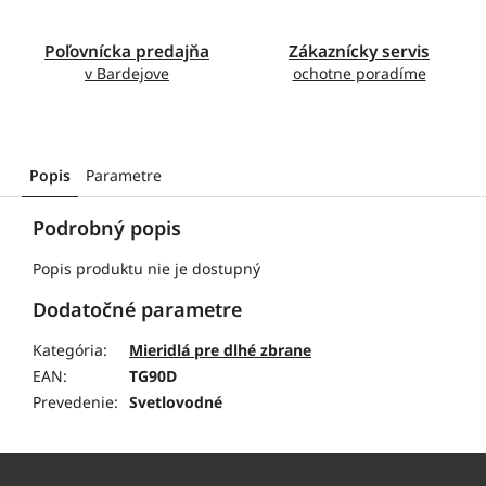
Poľovnícka predajňa
Zákaznícky servis
v Bardejove
ochotne poradíme
Popis
Parametre
Podrobný popis
Popis produktu nie je dostupný
Dodatočné parametre
Kategória
:
Mieridlá pre dlhé zbrane
EAN
:
TG90D
Prevedenie
:
Svetlovodné