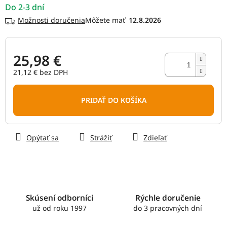
Do 2-3 dní
Možnosti doručenia
12.8.2026
25,98 €
21,12 € bez DPH
Jednotková
cena:
PRIDAŤ DO KOŠÍKA
Opýtať sa
Strážiť
Zdieľať
Skúsení odborníci
Rýchle doručenie
už od roku 1997
do 3 pracovných dní