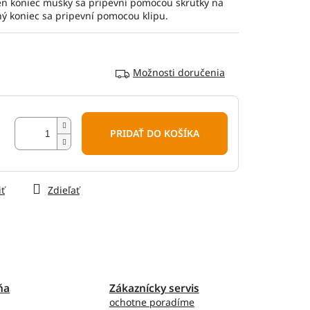
den koniec mušky sa pripevní pomocou skrutky na
ý koniec sa pripevní pomocou klipu.
Možnosti doručenia
PRIDAŤ DO KOŠÍKA
iť
Zdieľať
ňa
Zákaznícky servis
ochotne poradíme