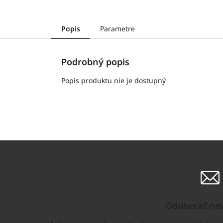
Popis
Parametre
Podrobný popis
Popis produktu nie je dostupný
Odoberať new