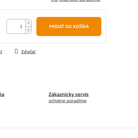
PRIDAŤ DO KOŠÍKA
iť
Zdieľať
ňa
Zákaznícky servis
ochotne poradíme