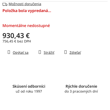
Možnosti doručenia
Položka bola vypredaná…
Momentálne nedostupné
930,43 €
756,45 € bez DPH
Jednotková
Opýtať sa
Strážiť
Zdieľať
cena:
Skúsení odborníci
Rýchle doručenie
už od roku 1997
do 3 pracovných dní