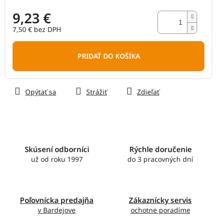
9,23 €
7,50 € bez DPH
Jednotková
cena:
PRIDAŤ DO KOŠÍKA
Opýtať sa
Strážiť
Zdieľať
Skúsení odborníci
Rýchle doručenie
už od roku 1997
do 3 pracovných dní
Poľovnícka predajňa
Zákaznícky servis
v Bardejove
ochotne poradíme