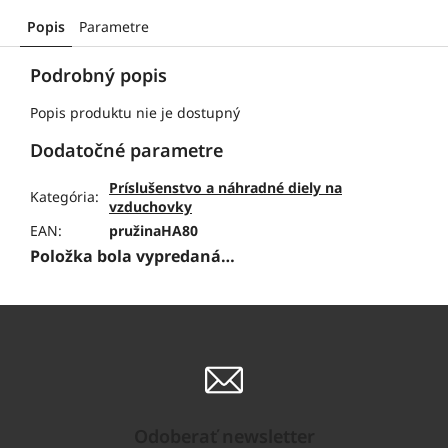
Popis
Parametre
Podrobný popis
Popis produktu nie je dostupný
Dodatočné parametre
Príslušenstvo a náhradné diely na
Kategória
:
vzduchovky
EAN
:
pružinaHA80
Položka bola vypredaná…
Odoberať newsletter