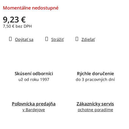
Momentálne nedostupné
9,23 €
7,50 € bez DPH
Jednotková
Opýtať sa
Strážiť
Zdieľať
cena:
Skúsení odborníci
Rýchle doručenie
už od roku 1997
do 3 pracovných dní
Poľovnícka predajňa
Zákaznícky servis
v Bardejove
ochotne poradíme