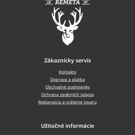
t
i
e
Zákaznícky servis
Kontakty
Doprava a platba
Obchodné podmienky
Ochrana osobných údajov
Reklamácia a vrátenie tovaru
Užitočné informácie