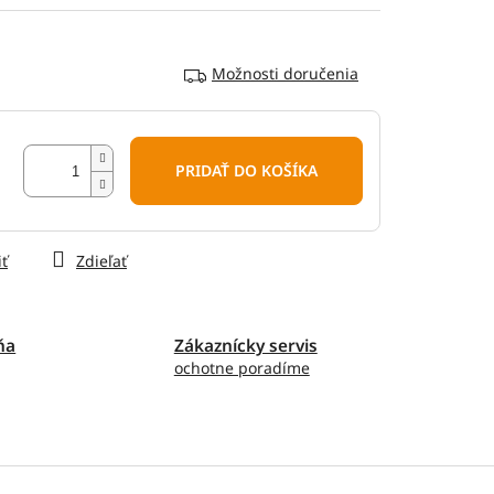
Možnosti doručenia
PRIDAŤ DO KOŠÍKA
iť
Zdieľať
ňa
Zákaznícky servis
ochotne poradíme