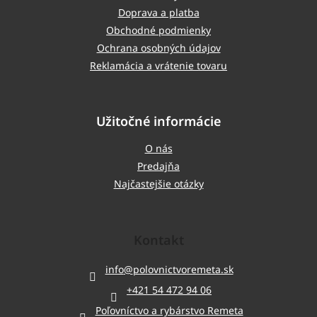
Doprava a platba
Obchodné podmienky
Ochrana osobných údajov
Reklamácia a vrátenie tovaru
Užitočné informácie
O nás
Predajňa
Najčastejšie otázky
Kontakt
info
@
polovnictvoremeta.sk
+421 54 472 94 06
Poľovníctvo a rybárstvo Remeta