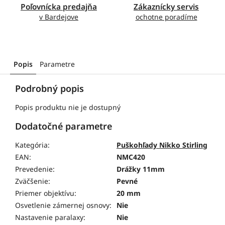
Poľovnícka predajňa
Zákaznícky servis
v Bardejove
ochotne poradíme
Popis
Parametre
Podrobný popis
Popis produktu nie je dostupný
Dodatočné parametre
Kategória
:
Puškohľady Nikko Stirling
EAN
:
NMC420
Prevedenie
:
Drážky 11mm
Zväčšenie
:
Pevné
Priemer objektívu
:
20 mm
Osvetlenie zámernej osnovy
:
Nie
Nastavenie paralaxy
:
Nie