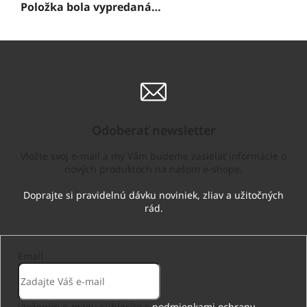
Položka bola vypredaná…
Odoberať newsletter
Vložte svoj e-mail a my Vám budeme zasielať informácie o
nových produktoch na našom e-shope.
Email
Vložením e-mailu súhlasíte s
podmienkami ochrany