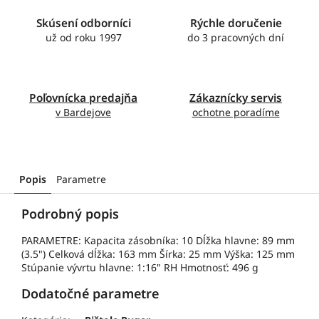
Skúsení odborníci
Rýchle doručenie
už od roku 1997
do 3 pracovných dní
Poľovnícka predajňa
Zákaznícky servis
v Bardejove
ochotne poradíme
Popis
Parametre
Podrobný popis
PARAMETRE: Kapacita zásobníka: 10 Dĺžka hlavne: 89 mm
(3.5") Celková dĺžka: 163 mm Šírka: 25 mm Výška: 125 mm
Stúpanie vývrtu hlavne: 1:16" RH Hmotnosť: 496 g
Dodatočné parametre