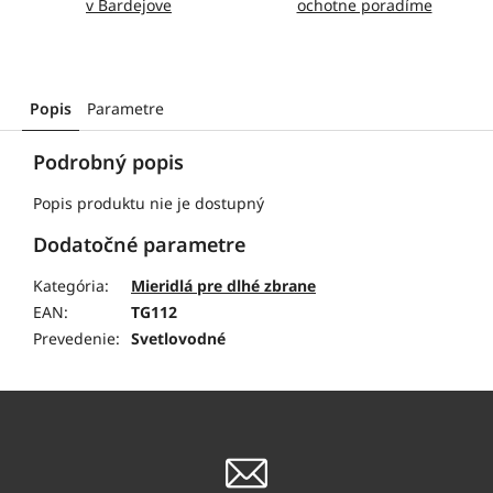
v Bardejove
ochotne poradíme
Popis
Parametre
Podrobný popis
Popis produktu nie je dostupný
Dodatočné parametre
Kategória
:
Mieridlá pre dlhé zbrane
EAN
:
TG112
Prevedenie
:
Svetlovodné