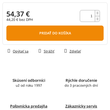
54,37 €
44,20 € bez DPH
Jednotková
cena:
PRIDAŤ DO KOŠÍKA
Opýtať sa
Strážiť
Zdieľať
Skúsení odborníci
Rýchle doručenie
už od roku 1997
do 3 pracovných dní
Poľovnícka predajňa
Zákaznícky servis