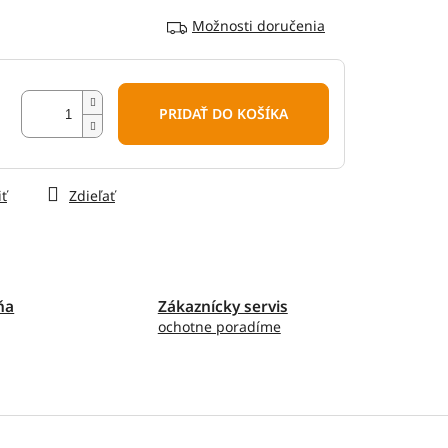
Možnosti doručenia
PRIDAŤ DO KOŠÍKA
iť
Zdieľať
ňa
Zákaznícky servis
ochotne poradíme