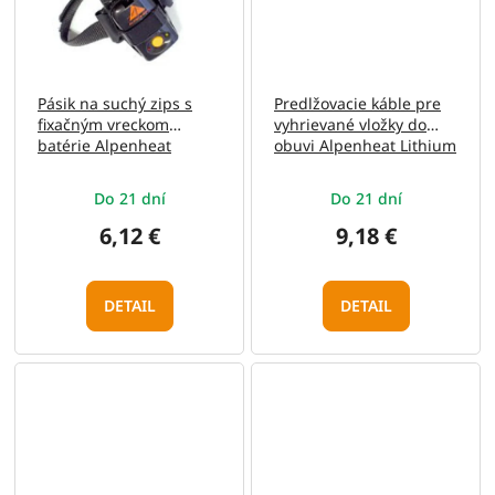
Pásik na suchý zips s
Predlžovacie káble pre
fixačným vreckom
vyhrievané vložky do
batérie Alpenheat
obuvi Alpenheat Lithium
Do 21 dní
Do 21 dní
6,12 €
9,18 €
DETAIL
DETAIL