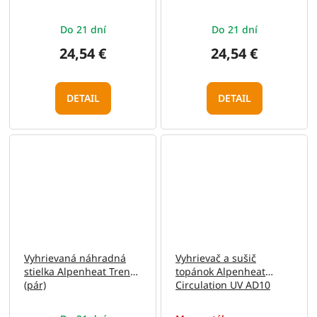
Do 21 dní
Do 21 dní
24,54 €
24,54 €
DETAIL
DETAIL
Vyhrievaná náhradná
Vyhrievač a sušič
stielka Alpenheat Trend
topánok Alpenheat
(pár)
Circulation UV AD10