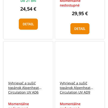
Do 21 dní
Momentálne
nedostupné
24,54 €
29,95 €
DETAIL
DETAIL
Vyhrievač a sušič
Vyhrievač a sušič
topánok Alpenheat
topánok Alpenheat
Circulation UV AD6
Circulation UV AD9
Momentálne
Momentálne