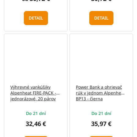
DETAIL
DETAIL
Výhrevné vankúšiky
Power Bank a ohrievač
Alpenheat FIRE-PACK -
rúk v jednom Alpenheat
jednorázové, 20 párov
BP13 - čierna
Do 21 dní
Do 21 dní
32,46 €
35,97 €