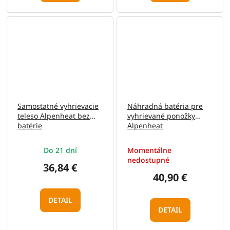
Samostatné vyhrievacie
Náhradná batéria pre
teleso Alpenheat bez
vyhrievané ponožky
batérie
Alpenheat
Do 21 dní
Momentálne
nedostupné
36,84 €
40,90 €
DETAIL
DETAIL