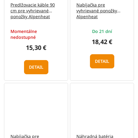
Predlžovacie káble 90
Nabíjačka pre
cm pre vyhrievané
vyhrievané ponožky
ponožky Alpenheat
Alpenheat
Momentálne
Do 21 dní
nedostupné
18,42 €
15,30 €
DETAIL
DETAIL
Nabíjačka pre
Náhradná batéria