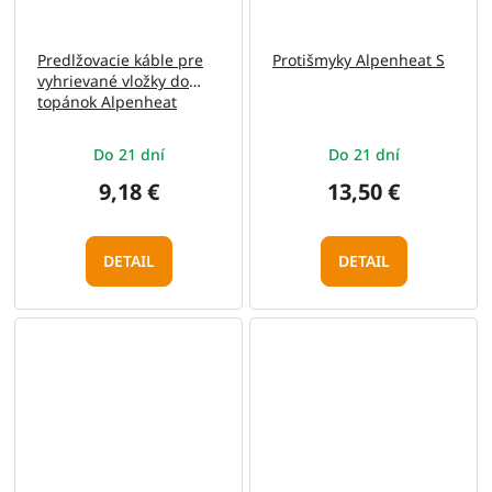
Predlžovacie káble pre
Protišmyky Alpenheat S
vyhrievané vložky do
topánok Alpenheat
Comfort a Trend
Do 21 dní
Do 21 dní
9,18 €
13,50 €
DETAIL
DETAIL