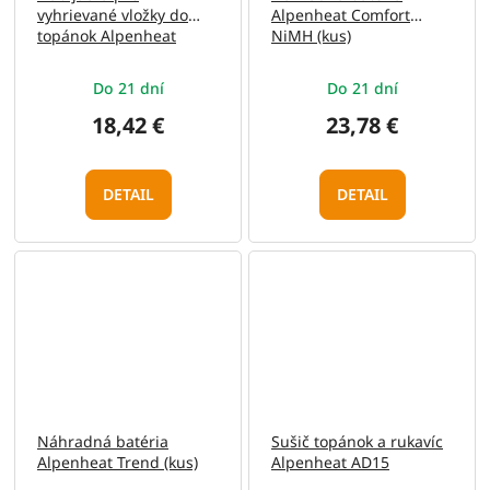
vyhrievané vložky do
Alpenheat Comfort
topánok Alpenheat
NiMH (kus)
Comfort a Trend
Do 21 dní
Do 21 dní
18,42 €
23,78 €
DETAIL
DETAIL
Náhradná batéria
Sušič topánok a rukavíc
Alpenheat Trend (kus)
Alpenheat AD15