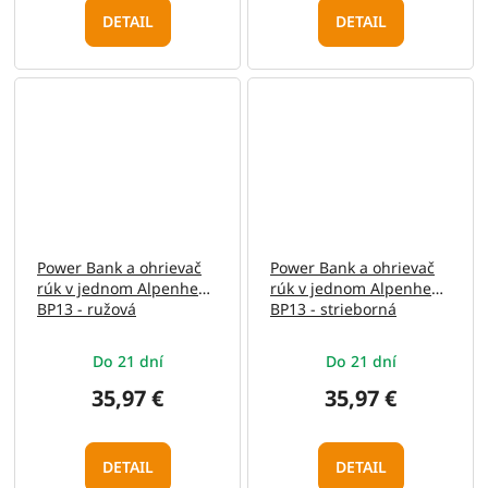
DETAIL
DETAIL
Power Bank a ohrievač
Power Bank a ohrievač
rúk v jednom Alpenheat
rúk v jednom Alpenheat
BP13 - ružová
BP13 - strieborná
Do 21 dní
Do 21 dní
35,97 €
35,97 €
DETAIL
DETAIL