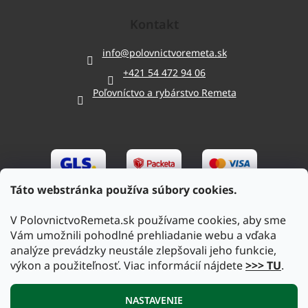
Kontakt
info
@
polovnictvoremeta.sk
+421 54 472 94 06
Poľovníctvo a rybárstvo Remeta
Táto webstránka používa súbory cookies.
V PolovnictvoRemeta.sk používame cookies, aby sme
Vám umožnili pohodlné prehliadanie webu a vďaka
analýze prevádzky neustále zlepšovali jeho funkcie,
výkon a použiteľnosť. Viac informácií nájdete
>>> TU
.
Vytvoril Shoptet
|
Upravil Balkys
NASTAVENIE