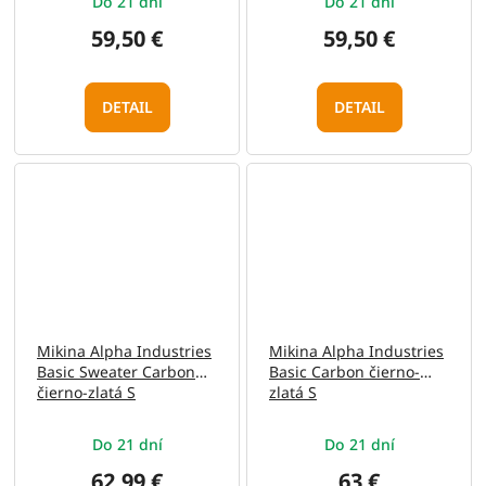
Do 21 dní
Do 21 dní
59,50 €
59,50 €
DETAIL
DETAIL
Mikina Alpha Industries
Mikina Alpha Industries
Basic Sweater Carbon
Basic Carbon čierno-
čierno-zlatá S
zlatá S
Do 21 dní
Do 21 dní
62,99 €
63 €