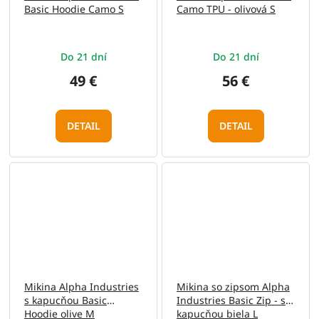
Basic Hoodie Camo S
Camo TPU - olivová S
Do 21 dní
Do 21 dní
49 €
56 €
DETAIL
DETAIL
Mikina Alpha Industries
Mikina so zipsom Alpha
s kapucňou Basic
Industries Basic Zip - s
Hoodie olive M
kapucňou biela L