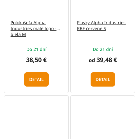
Polokošeľa Alpha
Plavky Alpha Industries
Industries malé logo -
RBF červené S
biela M
Do 21 dní
Do 21 dní
38,50 €
39,48 €
od
DETAIL
DETAIL