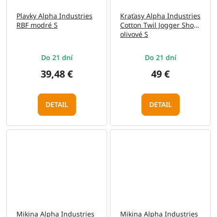
Plavky Alpha Industries
Kraťasy Alpha Industries
RBF modré S
Cotton Twil Jogger Short
olivové S
Do 21 dní
Do 21 dní
39,48 €
49 €
DETAIL
DETAIL
Mikina Alpha Industries
Mikina Alpha Industries