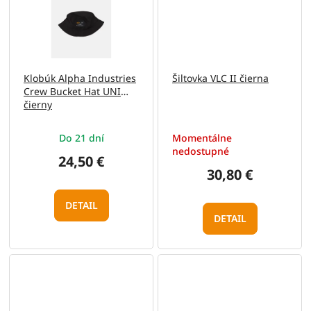
Klobúk Alpha Industries
Šiltovka VLC II čierna
Crew Bucket Hat UNI
čierny
Do 21 dní
Momentálne
nedostupné
24,50 €
30,80 €
DETAIL
DETAIL