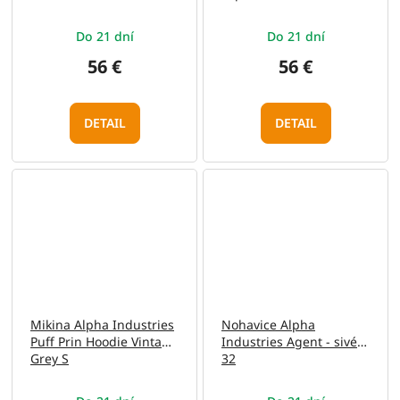
Do 21 dní
Do 21 dní
56 €
56 €
DETAIL
DETAIL
Mikina Alpha Industries
Nohavice Alpha
Puff Prin Hoodie Vintage
Industries Agent - sivé
Grey S
32