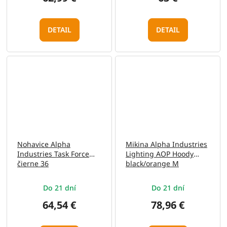
DETAIL
DETAIL
Nohavice Alpha
Mikina Alpha Industries
Industries Task Force
Lighting AOP Hoody
čierne 36
black/orange M
Do 21 dní
Do 21 dní
64,54 €
78,96 €