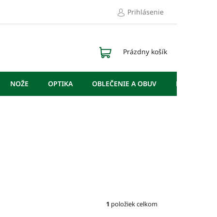
Prihlásenie
NÁKUPNÝ
Prázdny košík
KOŠÍK
NOŽE
OPTIKA
OBLEČENIE A OBUV
DOPLNKY
1
položiek celkom