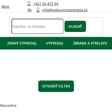
+421 54 472 94
Blog
06
info@polovnictvoremeta.sk
HĽADAŤ
ZIMNÝ VÝPREDAJ
VÝPREDAJ
ZBRANE A STRELIVO
OTVORIŤ FILTER
Abecedne