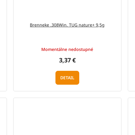
Brenneke .308Win. TUG nature+ 9,5g
Momentálne nedostupné
3,37 €
DETAIL