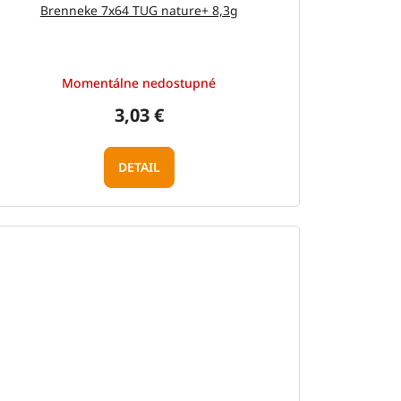
Brenneke 7x64 TUG nature+ 8,3g
Momentálne nedostupné
3,03 €
DETAIL