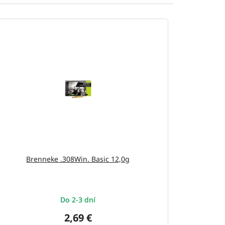
Brenneke .308Win. Basic 12,0g
Do 2-3 dní
2,69 €