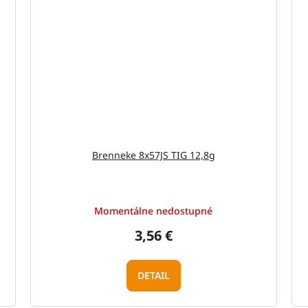
Brenneke 8x57JS TIG 12,8g
Momentálne nedostupné
3,56 €
DETAIL