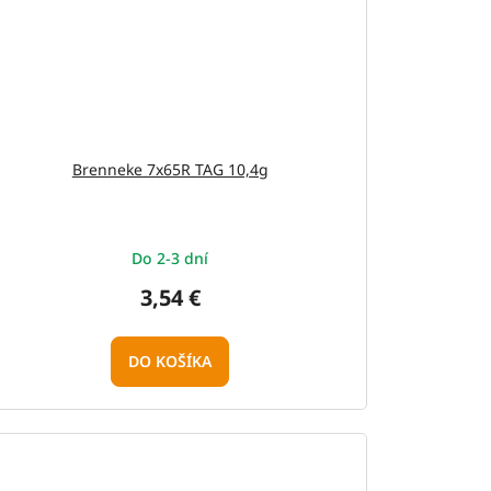
Brenneke 7x65R TAG 10,4g
Do 2-3 dní
3,54 €
DO KOŠÍKA