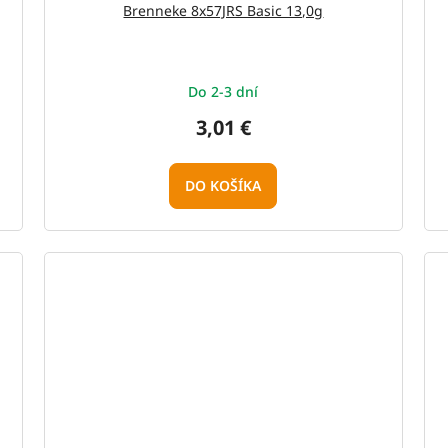
Brenneke 8x57JRS Basic 13,0g
Do 2-3 dní
3,01 €
DO KOŠÍKA