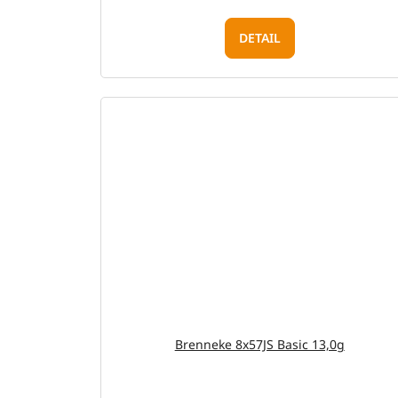
DETAIL
Brenneke 8x57JS Basic 13,0g