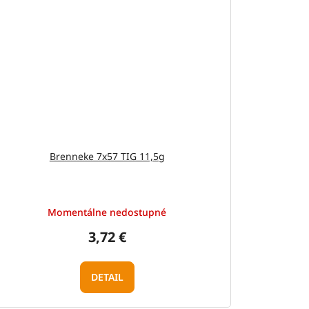
Brenneke 7x57 TIG 11,5g
Momentálne nedostupné
3,72 €
DETAIL