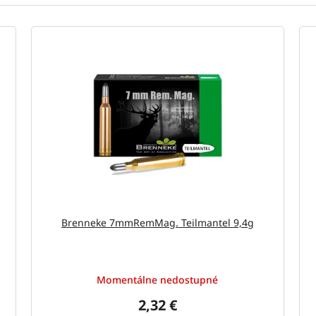
Brenneke 7mmRemMag. Teilmantel 9,4g
Momentálne nedostupné
2,32 €