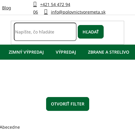
+421 54 472 94
Blog
06
info@polovnictvoremeta.sk
HĽADAŤ
ZIMNÝ VÝPREDAJ
VÝPREDAJ
ZBRANE A STRELIVO
OTVORIŤ FILTER
Abecedne