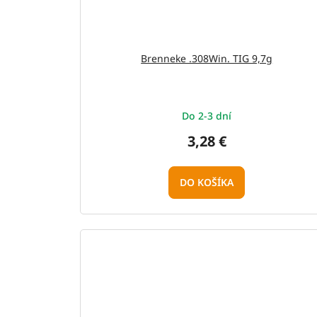
Brenneke .308Win. TIG 9,7g
Do 2-3 dní
3,28 €
DO KOŠÍKA