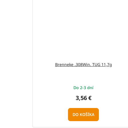
Brenneke .308Win. TUG 11,7g
Do 2-3 dní
3,56 €
DO KOŠÍKA