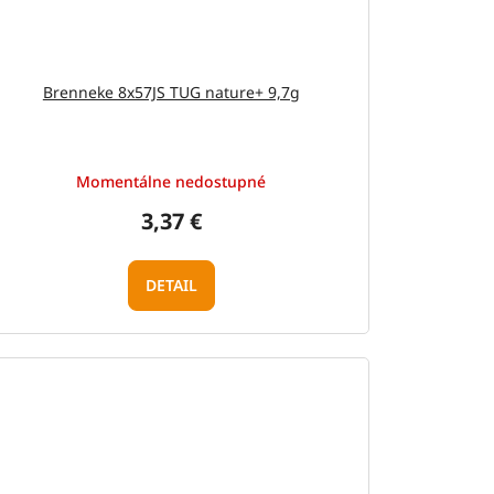
Brenneke 8x57JS TUG nature+ 9,7g
Momentálne nedostupné
3,37 €
DETAIL