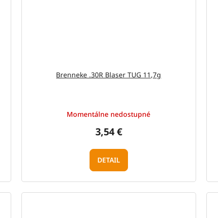
Brenneke .30R Blaser TUG 11,7g
Momentálne nedostupné
3,54 €
DETAIL