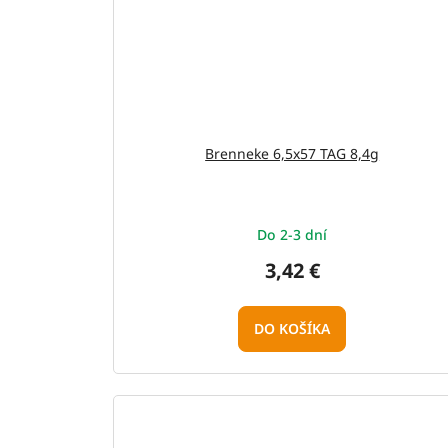
Brenneke 6,5x57 TAG 8,4g
Do 2-3 dní
3,42 €
DO KOŠÍKA