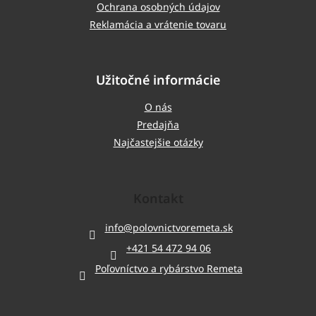
Ochrana osobných údajov
Reklamácia a vrátenie tovaru
Užitočné informácie
O nás
Predajňa
Najčastejšie otázky
Kontakt
info
@
polovnictvoremeta.sk
+421 54 472 94 06
Poľovníctvo a rybárstvo Remeta