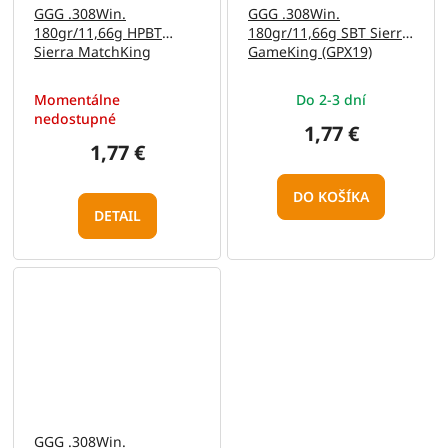
GGG .308Win.
GGG .308Win.
180gr/11,66g HPBT
180gr/11,66g SBT Sierra
Sierra MatchKing
GameKing (GPX19)
(GPX16)
Momentálne
Do 2-3 dní
nedostupné
1,77 €
1,77 €
DO KOŠÍKA
DETAIL
GGG .308Win.