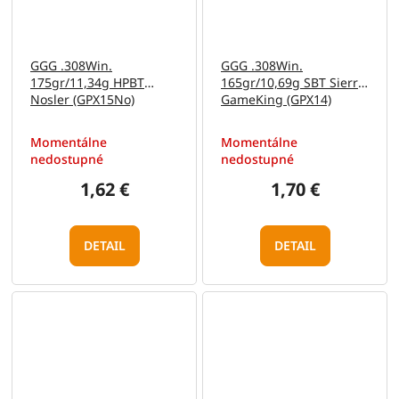
GGG .308Win.
GGG .308Win.
175gr/11,34g HPBT
165gr/10,69g SBT Sierra
Nosler (GPX15No)
GameKing (GPX14)
Momentálne
Momentálne
nedostupné
nedostupné
1,62 €
1,70 €
DETAIL
DETAIL