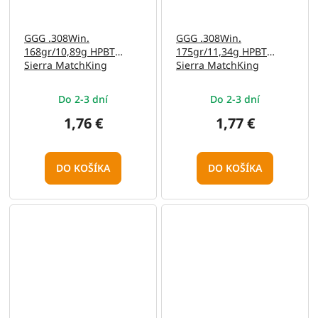
GGG .308Win.
GGG .308Win.
168gr/10,89g HPBT
175gr/11,34g HPBT
Sierra MatchKing
Sierra MatchKing
(GPX13)
(GPX15)
Do 2-3 dní
Do 2-3 dní
1,76 €
1,77 €
DO KOŠÍKA
DO KOŠÍKA