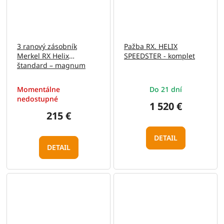
3 ranový zásobník
Pažba RX. HELIX
Merkel RX Helix
SPEEDSTER - komplet
štandard – magnum
kalibre
Momentálne
Do 21 dní
nedostupné
1 520 €
215 €
DETAIL
DETAIL