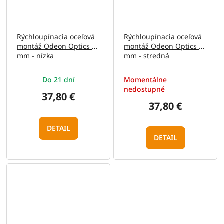
Rýchloupínacia oceľová
Rýchloupínacia oceľová
montáž Odeon Optics 30
montáž Odeon Optics 30
mm - nízka
mm - stredná
Do 21 dní
Momentálne
nedostupné
37,80 €
37,80 €
DETAIL
DETAIL