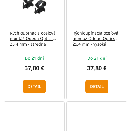
Rýchloupínacia oceľová
Rýchloupínacia oceľová
montáž Odeon Optics
montáž Odeon Optics
25,4 mm - stredná
25,4 mm - vysoká
Do 21 dní
Do 21 dní
37,80 €
37,80 €
DETAIL
DETAIL