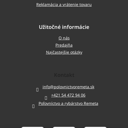
Reklamácia a vrátenie tovaru
Užitočné informácie
O nás
Predajňa
Najčastejšie otázky
Kontakt
info
@
polovnictvoremeta.sk
+421 54 472 94 06
Poľovníctvo a rybárstvo Remeta