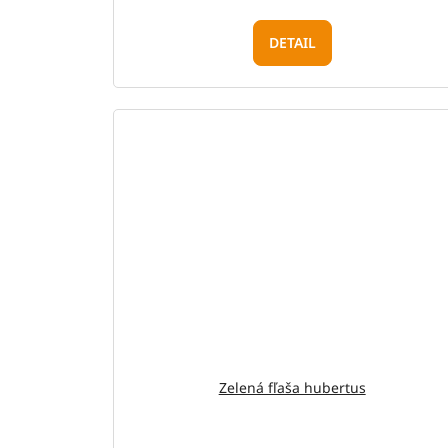
DETAIL
Zelená fľaša hubertus