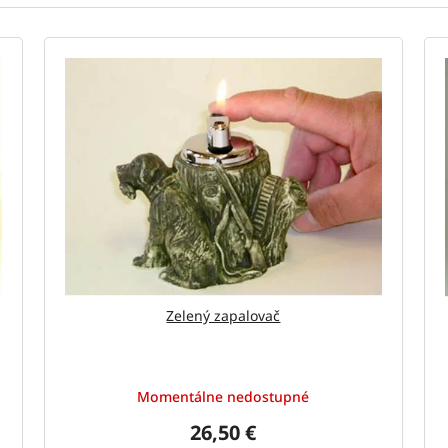
Zelený zapalovač
Momentálne nedostupné
26,50 €