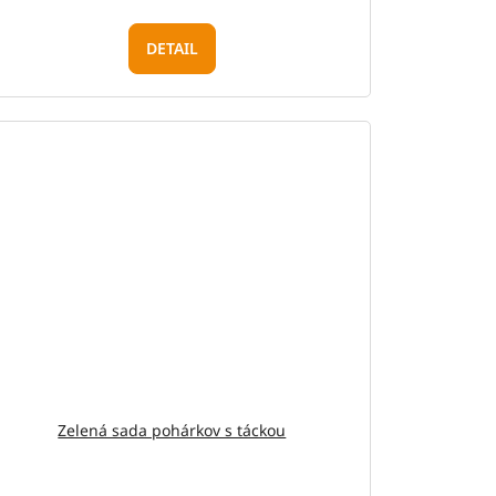
DETAIL
Zelená sada pohárkov s táckou