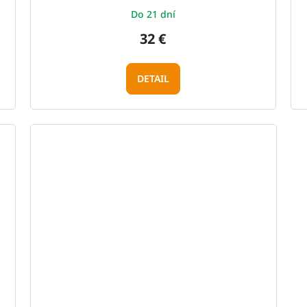
Do 21 dní
32 €
DETAIL