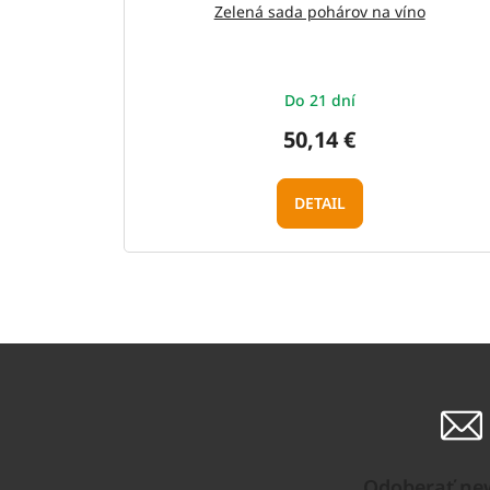
Zelená sada pohárov na víno
Do 21 dní
50,14 €
DETAIL
Odoberať new