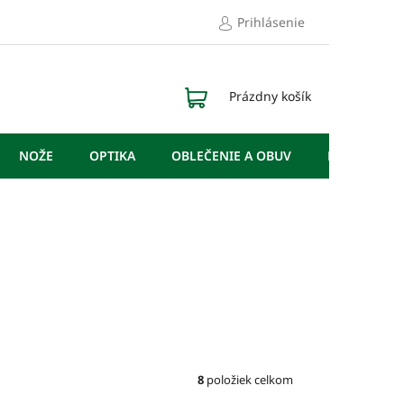
Prihlásenie
NÁKUPNÝ
Prázdny košík
KOŠÍK
NOŽE
OPTIKA
OBLEČENIE A OBUV
DOPLNKY
8
položiek celkom