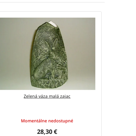
Zelená váza malá zajac
Momentálne nedostupné
28,30 €