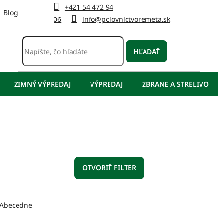
+421 54 472 94
Blog
06
info@polovnictvoremeta.sk
HĽADAŤ
ZIMNÝ VÝPREDAJ
VÝPREDAJ
ZBRANE A STRELIVO
OTVORIŤ FILTER
Abecedne