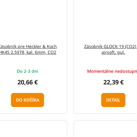
Zásobník pre Heckler & Koch
Zásobník GLOCK 19 (CO2)
HK45 2.5978, kal. 6mm, CO2
airsoft. gul.
Do 2-3 dní
Momentálne nedostup
20,66 €
22,39 €
DO KOŠÍKA
DETAIL