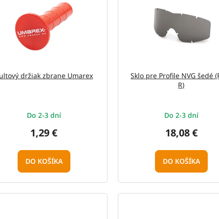
ultový držiak zbrane Umarex
Sklo pre Profile NVG šedé (
R)
Do 2-3 dní
Do 2-3 dní
1,29 €
18,08 €
DO KOŠÍKA
DO KOŠÍKA