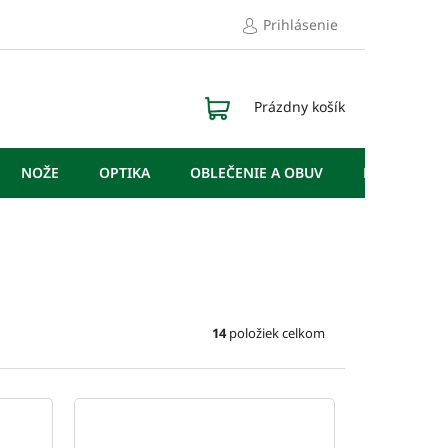
Prihlásenie
NÁKUPNÝ
Prázdny košík
KOŠÍK
NOŽE
OPTIKA
OBLEČENIE A OBUV
DOPLNKY
14
položiek celkom