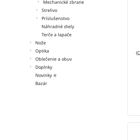
Mechanické zbrane
Strelivo
Príslušenstvo
Náhradné diely
Terče a lapače
Nože
Optika
(C
Oblečenie a obuv
Doplnky
Novinky ✮
Bazár