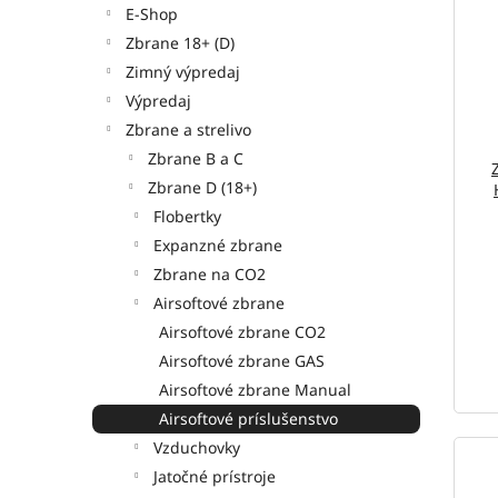
E-Shop
Zbrane 18+ (D)
Zimný výpredaj
Výpredaj
Zbrane a strelivo
Zbrane B a C
Zbrane D (18+)
Flobertky
Expanzné zbrane
Zbrane na CO2
Airsoftové zbrane
Airsoftové zbrane CO2
Airsoftové zbrane GAS
Airsoftové zbrane Manual
Airsoftové príslušenstvo
Vzduchovky
Jatočné prístroje