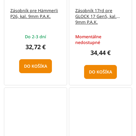
Zásobník pre Hämmerli
Zásobník 17rd pre
P26, kal. 9mm P.A.K.
GLOCK 17 Gen5, kal.
9mm P.A.K.
Do 2-3 dní
Momentálne
nedostupné
32,72 €
34,44 €
DO KOŠÍKA
DO KOŠÍKA