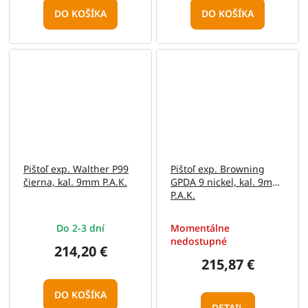
DO KOŠÍKA
DO KOŠÍKA
Pištoľ exp. Walther P99
Pištoľ exp. Browning
čierna, kal. 9mm P.A.K.
GPDA 9 nickel, kal. 9mm
P.A.K.
Do 2-3 dní
Momentálne
nedostupné
214,20 €
215,87 €
DO KOŠÍKA
DETAIL