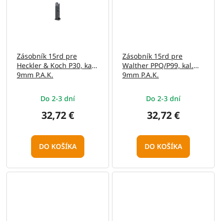
Zásobník 15rd pre
Zásobník 15rd pre
Heckler & Koch P30, kal.
Walther PPQ/P99, kal.
9mm P.A.K.
9mm P.A.K.
Do 2-3 dní
Do 2-3 dní
32,72 €
32,72 €
DO KOŠÍKA
DO KOŠÍKA