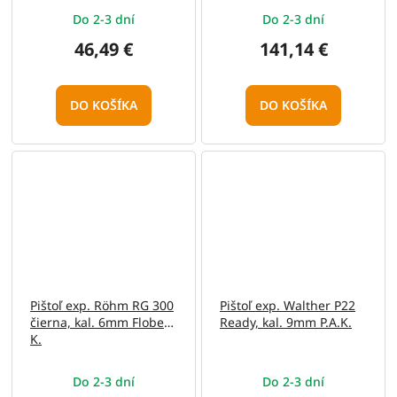
Do 2-3 dní
Do 2-3 dní
46,49 €
141,14 €
DO KOŠÍKA
DO KOŠÍKA
Pištoľ exp. Röhm RG 300
Pištoľ exp. Walther P22
čierna, kal. 6mm Flobert
Ready, kal. 9mm P.A.K.
K.
Do 2-3 dní
Do 2-3 dní