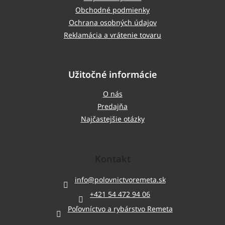
Obchodné podmienky
Ochrana osobných údajov
Reklamácia a vrátenie tovaru
Užitočné informácie
O nás
Predajňa
Najčastejšie otázky
Kontakt
info
@
polovnictvoremeta.sk
+421 54 472 94 06
Poľovníctvo a rybárstvo Remeta