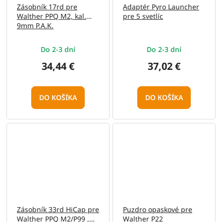
Zásobník 17rd pre
Adaptér Pyro Launcher
Walther PPQ M2, kal.
pre 5 svetlíc
9mm P.A.K.
Do 2-3 dní
Do 2-3 dní
34,44 €
37,02 €
DO KOŠÍKA
DO KOŠÍKA
Zásobník 33rd HiCap pre
Puzdro opaskové pre
Walther PPQ M2/P99 ,
Walther P22