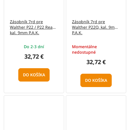
Zásobník 7rd pre
Zásobník 7rd pre
Walther P22 / P22 Ready,
Walther P22Q, kal. 9mm
kal. 9mm P.A.K.
P.A.K.
Do 2-3 dní
Momentálne
nedostupné
32,72 €
32,72 €
DO KOŠÍKA
DO KOŠÍKA