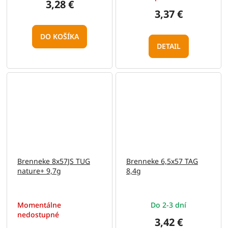
3,28 €
3,37 €
DO KOŠÍKA
DETAIL
Brenneke 8x57JS TUG
Brenneke 6,5x57 TAG
nature+ 9,7g
8,4g
Momentálne
Do 2-3 dní
nedostupné
3,42 €