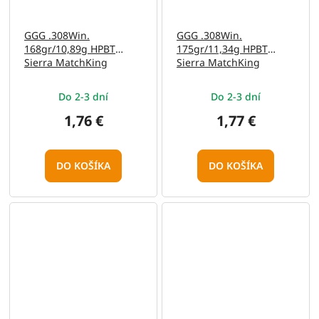
GGG .308Win.
GGG .308Win.
168gr/10,89g HPBT
175gr/11,34g HPBT
Sierra MatchKing
Sierra MatchKing
(GPX13)
(GPX15)
Do 2-3 dní
Do 2-3 dní
1,76 €
1,77 €
DO KOŠÍKA
DO KOŠÍKA