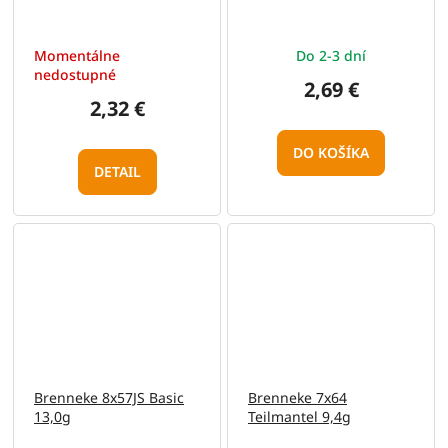
Momentálne
Do 2-3 dní
nedostupné
2,69 €
2,32 €
DO KOŠÍKA
DETAIL
Brenneke 8x57JS Basic
Brenneke 7x64
13,0g
Teilmantel 9,4g