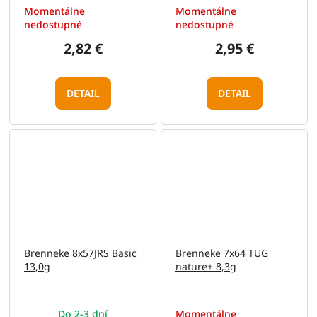
Momentálne
Momentálne
nedostupné
nedostupné
2,82 €
2,95 €
DETAIL
DETAIL
Brenneke 8x57JRS Basic
Brenneke 7x64 TUG
13,0g
nature+ 8,3g
Do 2-3 dní
Momentálne