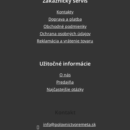
Zákaznícky servis
Kontakty
Doprava a platba
Obchodné podmienky
Ochrana osobných údajov
Reklamácia a vrátenie tovaru
Užitočné informácie
O nás
Predajňa
Najčastejšie otázky
Kontakt
info
@
polovnictvoremeta.sk