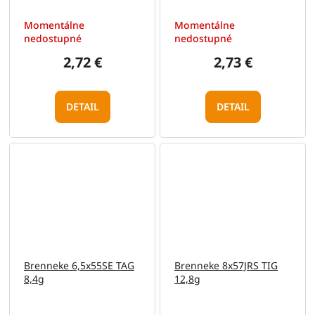
Momentálne
Momentálne
nedostupné
nedostupné
2,72 €
2,73 €
DETAIL
DETAIL
Brenneke 6,5x55SE TAG
Brenneke 8x57JRS TIG
8,4g
12,8g