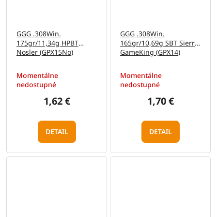
GGG .308Win.
GGG .308Win.
175gr/11,34g HPBT
165gr/10,69g SBT Sierra
Nosler (GPX15No)
GameKing (GPX14)
Momentálne
Momentálne
nedostupné
nedostupné
1,62 €
1,70 €
DETAIL
DETAIL