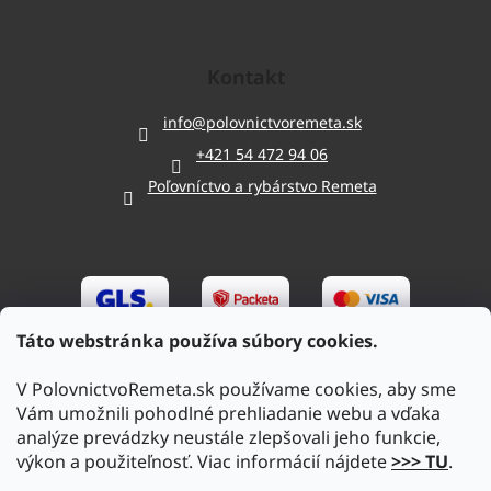
Kontakt
info
@
polovnictvoremeta.sk
+421 54 472 94 06
Poľovníctvo a rybárstvo Remeta
Táto webstránka používa súbory cookies.
V PolovnictvoRemeta.sk používame cookies, aby sme
Vám umožnili pohodlné prehliadanie webu a vďaka
analýze prevádzky neustále zlepšovali jeho funkcie,
výkon a použiteľnosť. Viac informácií nájdete
>>> TU
.