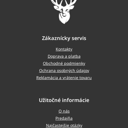
Zákaznícky servis
Kontakty
Doprava a platba
Obchodné podmienky
Ochrana osobných údajov
Reklamácia a vrátenie tovaru
Užitočné informácie
O nás
Predajňa
Najčastejšie otázky