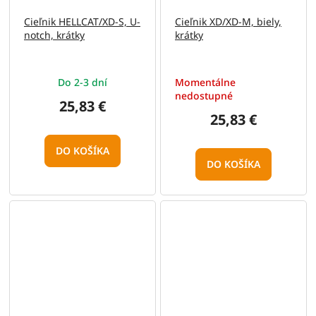
Cieľnik HELLCAT/XD-S, U-
Cieľnik XD/XD-M, biely,
notch, krátky
krátky
Do 2-3 dní
Momentálne
nedostupné
25,83 €
25,83 €
DO KOŠÍKA
DO KOŠÍKA