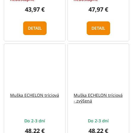
43,97 €
47,97 €
DETAIL
DETAIL
Muška ECHELON tríciová
Muška ECHELON tríciová
- zvýšená
Do 2-3 dní
Do 2-3 dní
48,22 €
48,22 €