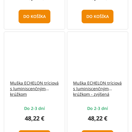
DO KOŠÍKA
DO KOŠÍKA
Muška ECHELON tríciová
Muška ECHELON tríciová
s luminiscenčným
s luminiscenčným
krúžkom
krúžkom - zvýšená
Do 2-3 dní
Do 2-3 dní
48,22 €
48,22 €