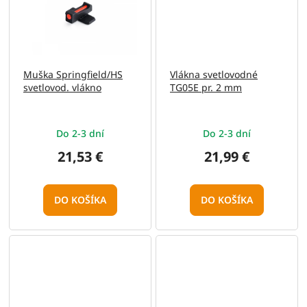
Muška Springfield/HS
Vlákna svetlovodné
svetlovod. vlákno
TG05E pr. 2 mm
Do 2-3 dní
Do 2-3 dní
21,53 €
21,99 €
DO KOŠÍKA
DO KOŠÍKA