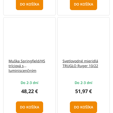
DO KOŠÍKA
DO KOŠÍKA
Muška Springfield/HS
Svetlovodné mieridlá
tríciová s
TRUGLO Ruger 10/22
luminiscenčným
krúžkom
Do 2-3 dní
Do 2-3 dní
48,22 €
51,97 €
DO KOŠÍKA
DO KOŠÍKA