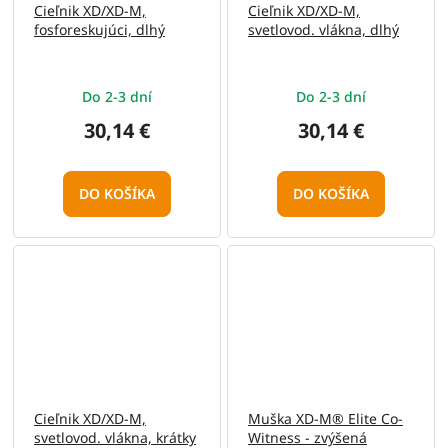
Cieľnik XD/XD-M,
Cieľnik XD/XD-M,
fosforeskujúci, dlhý
svetlovod. vlákna, dlhý
Do 2-3 dní
Do 2-3 dní
30,14 €
30,14 €
DO KOŠÍKA
DO KOŠÍKA
Cieľnik XD/XD-M,
Muška XD-M® Elite Co-
svetlovod. vlákna, krátky
Witness - zvýšená