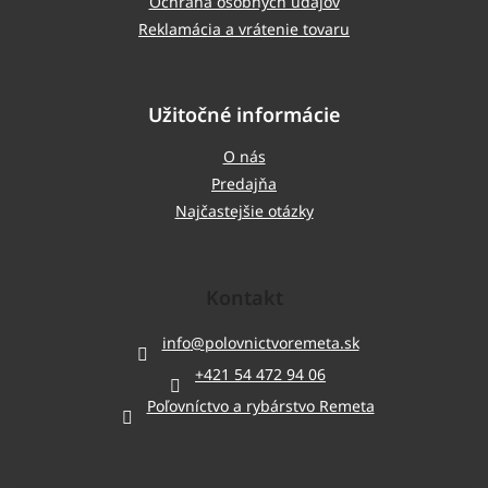
Ochrana osobných údajov
Reklamácia a vrátenie tovaru
Užitočné informácie
O nás
Predajňa
Najčastejšie otázky
Kontakt
info
@
polovnictvoremeta.sk
+421 54 472 94 06
Poľovníctvo a rybárstvo Remeta