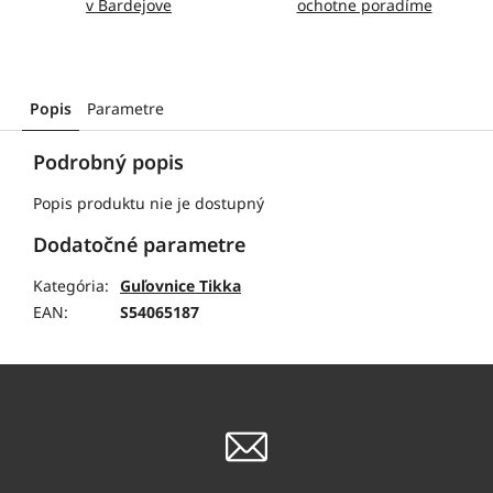
v Bardejove
ochotne poradíme
Popis
Parametre
Podrobný popis
Popis produktu nie je dostupný
Dodatočné parametre
Kategória
:
Guľovnice Tikka
EAN
:
S54065187