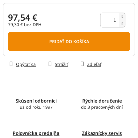
97,54 €
79,30 € bez DPH
Jednotková
cena:
PRIDAŤ DO KOŠÍKA
Opýtať sa
Strážiť
Zdieľať
Skúsení odborníci
Rýchle doručenie
už od roku 1997
do 3 pracovných dní
Poľovnícka predajňa
Zákaznícky servis